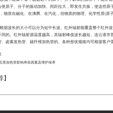
会使原子、分子的振动加快、间距拉大，即发生共振，使这些原
看，物质在融化、在沸腾、在汽化，但物质的物理、化学性质(原
灯根据波长的大小可以分为短中长波。红外辐射能覆盖整个红外
不同的。红外辐射源温度越高，其辐射峰值波长越短。连云港市
管、卤素发热管、碳纤维加热管的。各种形状规格均可根据客户
息
石英加热管影响寿命因素及维护保养
荐】