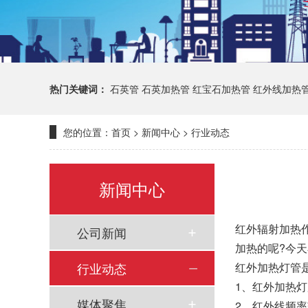
热门关键词：
石英管
石英加热管
红宝石加热管
红外线加热
您的位置：
首页
>
新闻中心
>
行业动态
新闻中心
红外辐射加热
公司新闻
加热的呢?今
行业动态
红外加热灯管
1、红外加热
媒体聚焦
2、红外线频