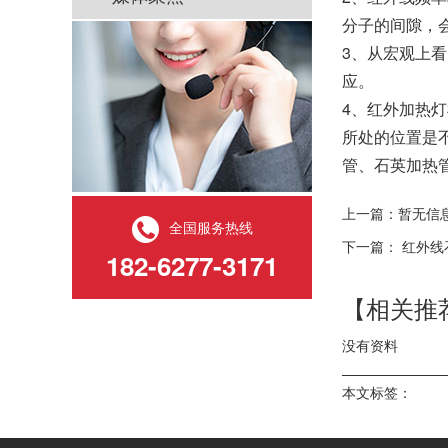
分子的间隙，
3、从宏观上
应。
4、红外加热
所处的位置是
管、石英加热
上一篇：暂无信
全国服务热线
下一篇：
红外线
182-6277-3171
【相关推
没有资料
本文标签：