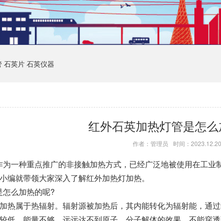
管
石英片
石英仪器
红外石英加热灯管是怎么
作者：管理员
时间：2023.12.2
作为一种重点推广的非接触加热方式，已经广泛地被使用在工业
天小编就带领大家深入了解红外加热灯加热。
是怎么加热的呢?
灯加热属于热辐射。辐射源被加热后，其内能转化为辐射能，通
率较低，能量不够，远远达不到原子、分子解体的效果，不能穿