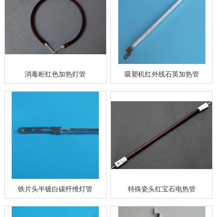
消毒柜红色加热灯管
吸塑机红外线石英加热管
铁片头半镀白碳纤维灯管
特殊瓷头红宝石电热管