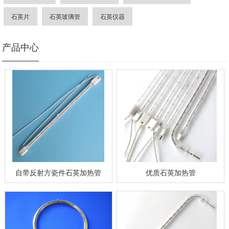
石英片
石英玻璃管
石英仪器
产品中心
自带反射方瓷件石英加热管
优质石英加热管