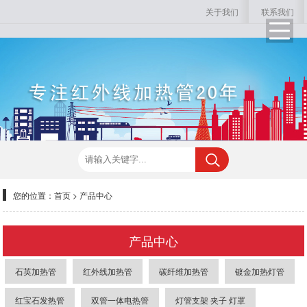
关于我们
联系我们
您的位置：
首页
>
产品中心
产品中心
石英加热管
红外线加热管
碳纤维加热管
镀金加热灯管
红宝石发热管
双管一体电热管
灯管支架 夹子 灯罩