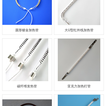
圆形镀金加热管
大U型红外线加热管
碳纤维发热管
亚克力加热灯管