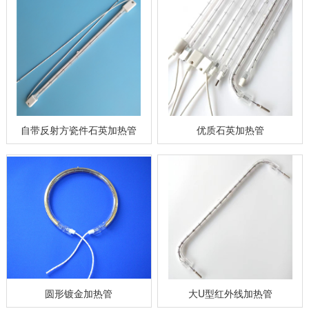
自带反射方瓷件石英加热管
优质石英加热管
圆形镀金加热管
大U型红外线加热管