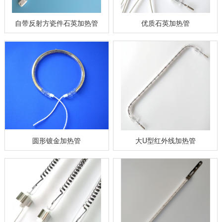
自带反射方瓷件石英加热管
优质石英加热管
圆形镀金加热管
大U型红外线加热管