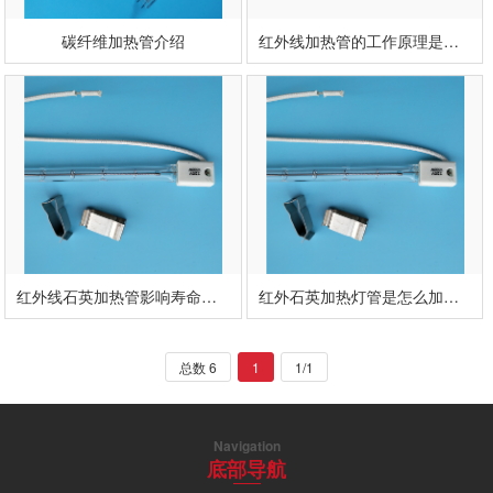
碳纤维加热管介绍
红外线加热管的工作原理是什么
红外线石英加热管影响寿命因素及维护保养
红外石英加热灯管是怎么加热的呢
总数 6
1
1/1
Navigation
底部导航