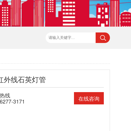
红外线石英灯管
热线
在线咨询
-6277-3171