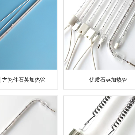
射方瓷件石英加热管
优质石英加热管