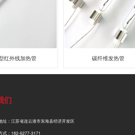
型红外线加热管
碳纤维发热管
我们
地址：江苏省连云港市东海县经济开发区
式：182-6277-3171