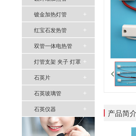
镀金加热灯管
红宝石发热管
双管一体电热管
灯管支架 夹子 灯罩
石英片
石英玻璃管
石英仪器
产品简