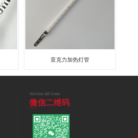
亚克力加热灯管
WeChat QR Code
微信二维码