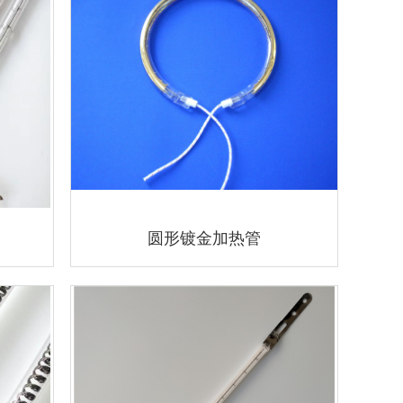
圆形镀金加热管